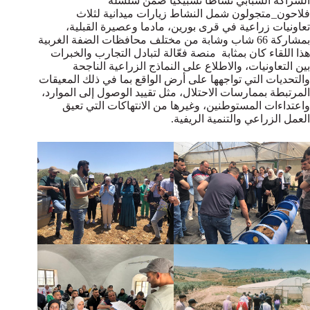
الشراكة الشبابي نشاطا تشبيكياً ضمن سلسلة
فلاحون_متجولون شمل النشاط زيارات ميدانية لثلاث
تعاونيات زراعية في قرى بورين، مادما وعصيرة القبلية،
بمشاركة 66 شاب وشابة من مختلف محافظات الضفة الغربية
هذا اللقاء كان بمثابة منصة فعّالة لتبادل التجارب والخبرات
بين التعاونيات، والاطلاع على النماذج الزراعية الناجحة
والتحديات التي تواجهها على أرض الواقع بما في ذلك المعيقات
المرتبطة بممارسات الاحتلال، مثل تقييد الوصول إلى الموارد،
واعتداءات المستوطنين، وغيرها من الانتهاكات التي تعيق
العمل الزراعي والتنمية الريفية.