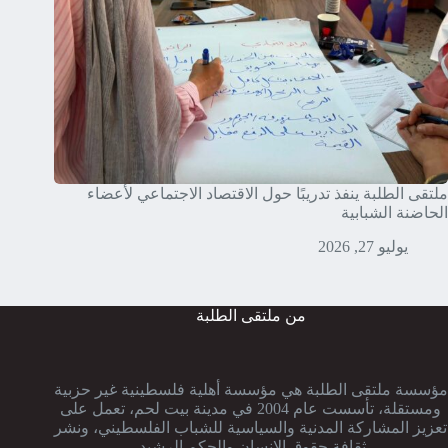
ملتقى الطلبة ينفذ تدريبًا حول الاقتصاد الاجتماعي لأعضاء
الحاضنة الشبابية
يوليو 27, 2026
من ملتقى الطلبة
مؤسسة ملتقى الطلبة هي مؤسسة أهلية فلسطينية غير حزبية
ومستقلة، تأسست عام 2004 في مدينة بيت لحم، تعمل على
تعزيز المشاركة المدنية والسياسية للشباب الفلسطيني، ونشر
ثقافة حقوق الإنسان والحكم الرشيد.