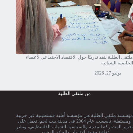
ملتقى الطلبة ينفذ تدريبًا حول الاقتصاد الاجتماعي لأعضاء
الحاضنة الشبابية
يوليو 27, 2026
من ملتقى الطلبة
مؤسسة ملتقى الطلبة هي مؤسسة أهلية فلسطينية غير حزبية
ومستقلة، تأسست عام 2004 في مدينة بيت لحم، تعمل على
تعزيز المشاركة المدنية والسياسية للشباب الفلسطيني، ونشر
ثقافة حقوق الإنسان والحكم الرشيد.