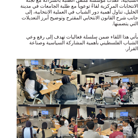
الشبابية، عقدت مؤسسة ملتقى الطلبة بالشراكة مع لجنة
الانتخابات المركزية لقاءً توعوياً مع طلبة الجامعات في مدينة
الخليل، تناول أهمية دور الشباب في العملية الانتخابية، إلى
جانب شرح القانون الانتخابي المقترح وتوضيح أبرز التعديلات
التي يتضمنها.
يأتي هذا اللقاء ضمن سلسلة فعاليات تهدف إلى رفع وعي
الشباب الفلسطيني بأهمية المشاركة السياسية وصناعة
القرار.