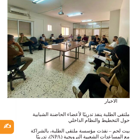
الاخبار
ملتقى الطلبة ينفذ تدريبًا لأعضاء الحاضنة الشبابية
حول التخطيط والنظام الداخلي
✍️
بيت لحم – نفذت مؤسسة ملتقى الطلبة، بالشراكة
مع المساعدات الشعبية النرويجية (NPA)، تدريبًا