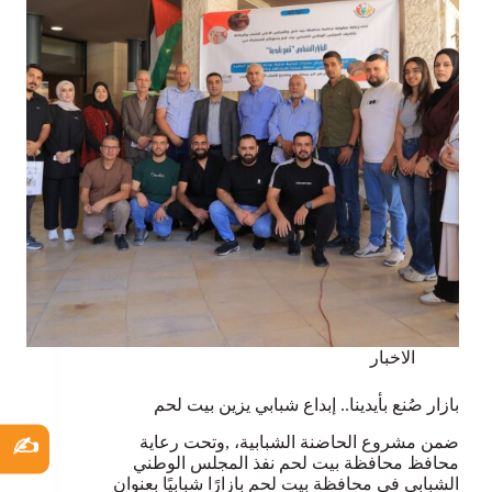
الاخبار
بازار صُنع بأيدينا.. إبداع شبابي يزين بيت لحم
ضمن مشروع الحاضنة الشبابية، ,وتحت رعاية
✍️
محافظ محافظة بيت لحم نفذ المجلس الوطني
الشبابي في محافظة بيت لحم بازارًا شبابيًا بعنوان