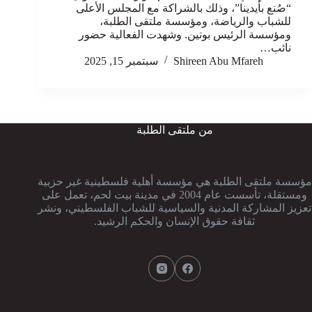
“صُنع بأيدينا”، وذلك بالشراكة مع المجلس الأعلى
للشباب والرياضة، ومؤسسة ملتقى الطلبة،
ومؤسسة الرئيس بوتين. وشهدت الفعالية حضور
نائب…
Shireen Abu Mfareh
سبتمبر 15, 2025
من ملتقى الطلبة
مؤسسة ملتقى الطلبة هي مؤسسة أهلية فلسطينية غير حزبية
ومستقلة، تأسست عام 2004 في مدينة بيت لحم، تعمل على
تعزيز المشاركة المدنية والسياسية للشباب الفلسطيني، ونشر
ثقافة حقوق الإنسان والحكم الرشيد.