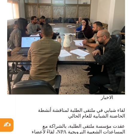
الاخبار
لقاء شبابي في ملتقى الطلبة لمناقشة أنشطة
الحاضنة الشبابية للعام الحالي
✍️
عقدت مؤسسة ملتقى الطلبة، بالشراكة مع
المساعدات الشعبية النرويجية NPA، لقاءً لأعضاء