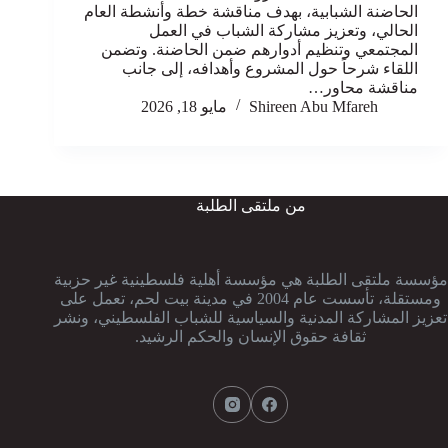
الحاضنة الشبابية، بهدف مناقشة خطة وأنشطة العام
الحالي، وتعزيز مشاركة الشباب في العمل
المجتمعي وتنظيم أدوارهم ضمن الحاضنة. وتضمن
اللقاء شرحاً حول المشروع وأهدافه، إلى جانب
مناقشة محاور…
Shireen Abu Mfareh
مايو 18, 2026
من ملتقى الطلبة
مؤسسة ملتقى الطلبة هي مؤسسة أهلية فلسطينية غير حزبية
ومستقلة، تأسست عام 2004 في مدينة بيت لحم، تعمل على
تعزيز المشاركة المدنية والسياسية للشباب الفلسطيني، ونشر
ثقافة حقوق الإنسان والحكم الرشيد.