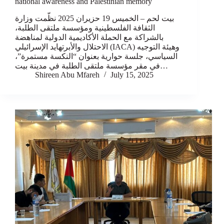
national awareness and Palestinian memory
بيت لحم – الخميس 19 حزيران 2025 نظّمت وزارة
الثقافة الفلسطينية ومؤسسة ملتقى الطلبة،
بالشراكة مع الحملة الأكاديمية الدولية لمناهضة
الاحتلال والأبرتهايد الإسرائيلي (IACA) وهيئة التوجيه
السياسي، جلسة حوارية بعنوان “النكسة مستمرة”،
في مقر مؤسسة ملتقى الطلبة في مدينة بيت…
Shireen Abu Mfareh
July 15, 2025