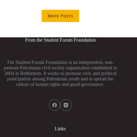
More Posts
From the Student Forum Foundation
The Student Forum Foundation is an independent, non-
partisan Palestinian civil society organization established in
2004 in Bethlehem. It works to promote civic and political
participation among Palestinian youth and to spread the
culture of human rights and good governance.
Links