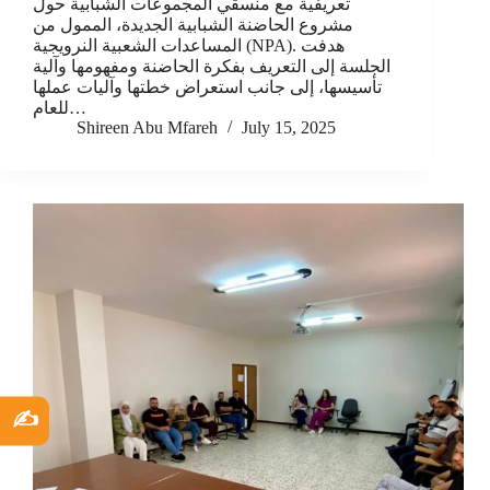
تعريفية مع منسقي المجموعات الشبابية حول
مشروع الحاضنة الشبابية الجديدة، الممول من
المساعدات الشعبية النرويجية (NPA). هدفت
الجلسة إلى التعريف بفكرة الحاضنة ومفهومها وآلية
تأسيسها، إلى جانب استعراض خطتها وآليات عملها
للعام…
Shireen Abu Mfareh
July 15, 2025
✍️